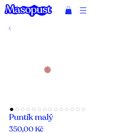
Puntík malý
Cena
350,00 Kč