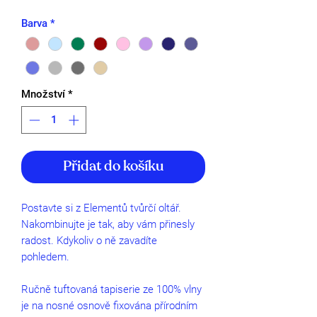
Barva
*
Množství
*
Přidat do košíku
Postavte si z Elementů tvůrčí oltář.
Nakombinujte je tak, aby vám přinesly
radost. Kdykoliv o ně zavadíte
pohledem.
Ručně tuftovaná tapiserie ze 100% vlny
je na nosné osnově fixována přírodním